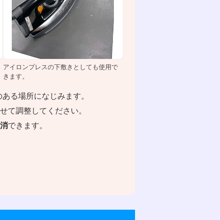
アイロンプレスの下敷きとしても使用で
きます。
のある場所になじみます。
せて調整してください。
消
できます。
。