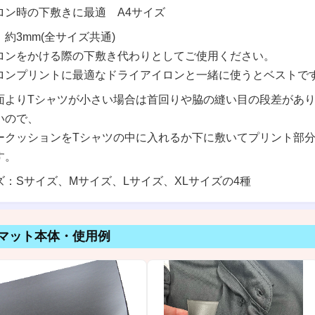
ロン時の下敷きに最適 A4サイズ
約3mm(全サイズ共通)
ロンをかける際の下敷き代わりとしてご使用ください。
ロンプリントに最適なドライアイロンと一緒に使うとベストで
面よりTシャツが小さい場合は首回りや脇の縫い目の段差があ
いので、
ークッションをTシャツの中に入れるか下に敷いてプリント部
す。
ズ：Sサイズ、Mサイズ、Lサイズ、XLサイズの4種
マット本体・使用例