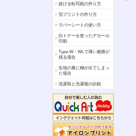
抜ける転写紙の作り方
箔プリントの作り方
ラバーシートの使い方
白トナーを使ったデカール
印刷
Type-W・WLで薄い被膜が
残る場合
生地の裏に糊が出てしまっ
た場合
洗濯前と洗濯後の比較