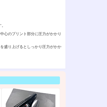
す。
り中心のプリント部分に圧力がかかり
分を盛り上げるとしっかり圧力がかか