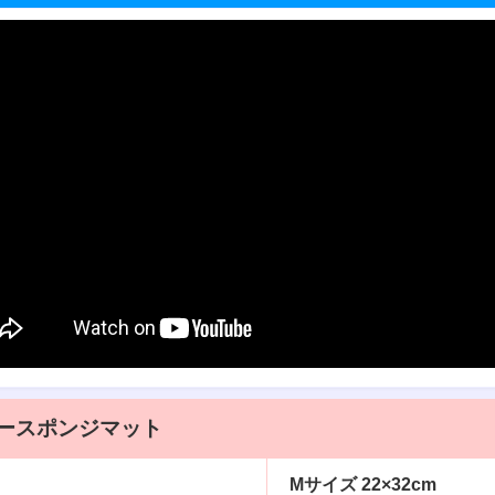
ースポンジマット
Mサイズ 22×32cm