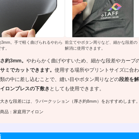
約3mm。手で軽く曲げられるやわら
前立てやボタン周りなど、細かな段差の
です。
解消に使用できます。
さ約3mm。
やわらかく曲げやすいため、細かな段差やカーブ
サミでカットできます。
使用する場所やプリントサイズに合わ
類の中に差し込むことで、縫い目やボタン周りなどの
段差を解
イロンプレスの下敷き
としても使用できます。
大きな段差には、
ラバークッション（厚さ約8mm）
をおすすめします
商品：
家庭用アイロン
画