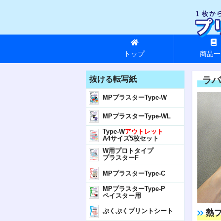
トップ
商品一
抜ける転写紙
ラバ
MPプラスターType-W
MPプラスターType-WL
Type-W
アウトレット
A4サイズ5枚セット
W用プロトタイプ
プラスターF
MPプラスターType-C
MPプラスターType-P
ペイスター用
ぷくぷくプリントシート
熱