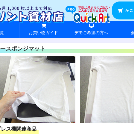
かご
覧
お買い物ガイド
デモご希望の方へ
ースポンジマット
プレス機関連商品