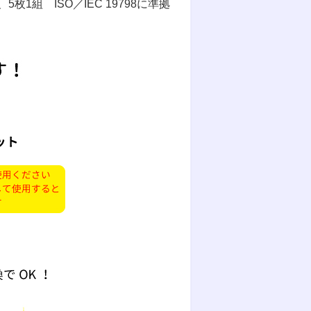
1組 ISO／IEC 19798に準拠