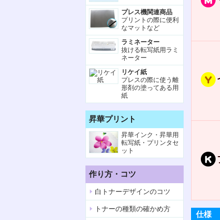
プレス機関連商品
プリントの際に便利
なマットなど
ラミネーター
抜ける転写紙用ラミ
ネーター
リケイ紙
プレスの際に使う離
形剤の塗ってある用
紙
昇華プリント
昇華インク・昇華用
転写紙・プリンタセ
ット
作り方・コツ
白トナーデザインのコツ
トナーの種類の確かめ方
仕様