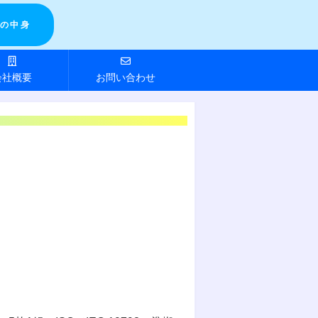
の中身
会社概要
お問い合わせ
。
。