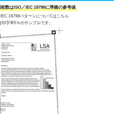
枚数はISO／IEC 19798に準拠の参考値
／IEC 19798パターンについてはこちら
は印字率5％のサンプルです。