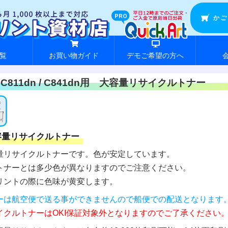
かご
覧
お買い物ガイド
デモご希望の方へ
I C811dn / C841dn用 大容量リサイクルトナー
容量リサイクルトナー
量リサイクルトナーです。色が安定しています。
トナーとは多少色が異なりますのでご注意ください。
リントの際に色味が黄変します。
ーは航空便で送る事ができませんので船便での配送となります
イクルトナーはOKI保証対象外となりますのでご了承ください