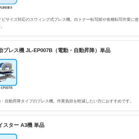
3ノビサイズ対応のスウィング式プレス機。白トナー転写紙や各種転写作業に使
す。
動プレス機 JL-EP007B（電動・自動昇降）単品
動・自動昇降タイプのプレス機。作業負担を軽減したい方におすすめです。
イスター A3機 単品