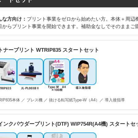
んな方向け：
プリント事業をゼロから始めたい方。本体＋周辺
日からプリント事業を開始できます。補助金なしでそのままご
トナープリント WTRIP835 スタートセット
RIP835本体 ／ プレス機 ／ 抜ける転写紙Type-W（A4）／ 導入後指導
インクパウダープリント(DTF) WIP754R(A4機) スタートセ