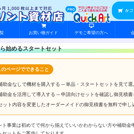
かご
覧
お買い物ガイド
デモご希望の方へ
ら始めるスタートセット
このページでできること
補助金なしで機材を購入する ─ 単品・スタートセットを見て選
補助金を活用して導入する ─ 申請向けセットを確認し御見積書
セット内容を変更したオーダーメイドの御見積書を無料で申し
ント事業は初めてで何から揃えていいかわからない方や補助金
トセットをご案内しております。