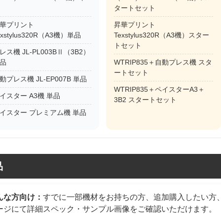
タートセット
華プリント
昇華プリント
exstylus320R（A3機）単品
Texstylus320R（A3機）スター
トセット
レス機 JL-PL003BⅡ（3B2）
品
WTRIP835＋自動プレス機 スタ
ートセット
動プレス機 JL-EP007B 単品
WTRIP835＋ペイスターA3＋
イスター A3機 単品
3B2 スタートセット
イスター プレミアム機 単品
品
んな方向け：
すでに一部機材をお持ちの方、追加購入したい方
ージにて詳細スペック・サンプル画像をご確認いただけます。