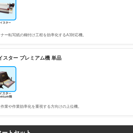
トナー転写紙の糊付け工程を効率化するA3対応機。
イスター プレミアム機 単品
量作業や作業効率化を重視する方向けの上位機。
タートセット