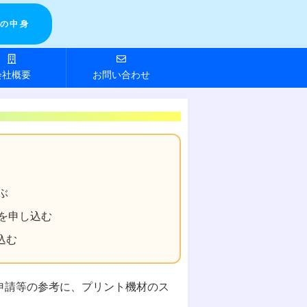
の中身
会社概要
お問い合わせ
ぶ
を申し込む
込む
申請等の参考に、プリント機材のス