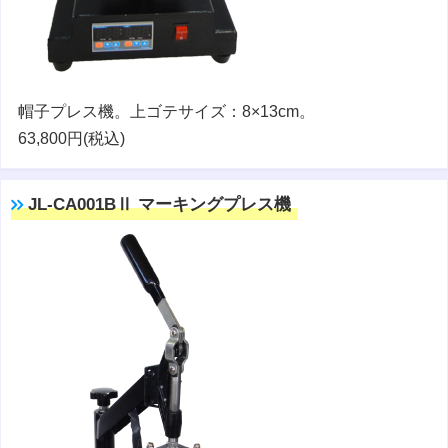
帽子プレス機。上ゴテサイズ：8×13cm。
63,800円(税込)
JL-CA001BⅡ マーキングプレス機