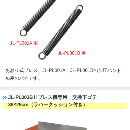
あおり式プレス JL-PL001A、JL-PL001Bの加圧ハンド
ル用のバネです。
JL-PL003BⅡプレス機専用 交換下ゴテ
38×29cm（ラバークッション付き）