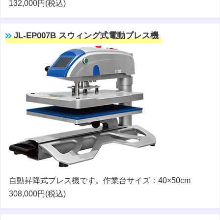
132,000円(税込)
JL-EP007B スウィング式電動プレス機
自動昇降式プレス機です。作業台サイズ：40×50cm
308,000円(税込)