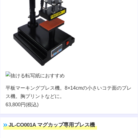
平板マーキングプレス機。8×14cmの小さいコテ面のプレ
ス機。胸プリントなどに。
63,800円(税込)
JL-CO001A マグカップ専用プレス機