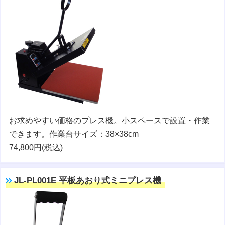
お求めやすい価格のプレス機。小スペースで設置・作業
できます。作業台サイズ：38×38cm
74,800円(税込)
JL-PL001E 平板あおり式ミニプレス機