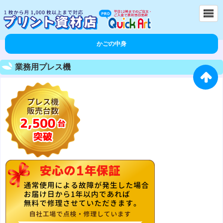
かごの中身
業務用プレス機