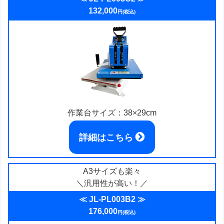
132,000
円(税込)
作業台サイズ：38×29cm
詳細はこちら
A3サイズも楽々
＼汎用性が高い！／
≪ JL-PL003B2 ≫
176,000
円(税込)