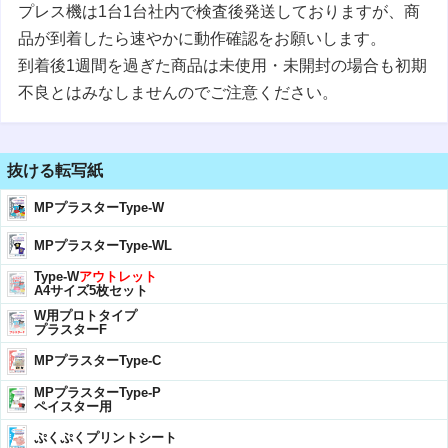
プレス機は1台1台社内で検査後発送しておりますが、商
品が到着したら速やかに動作確認をお願いします。
到着後1週間を過ぎた商品は未使用・未開封の場合も初期
不良とはみなしませんのでご注意ください。
抜ける転写紙
MPプラスターType-W
MPプラスターType-WL
Type-W
アウトレット
A4サイズ5枚セット
W用プロトタイプ
プラスターF
MPプラスターType-C
MPプラスターType-P
ペイスター用
ぷくぷくプリントシート