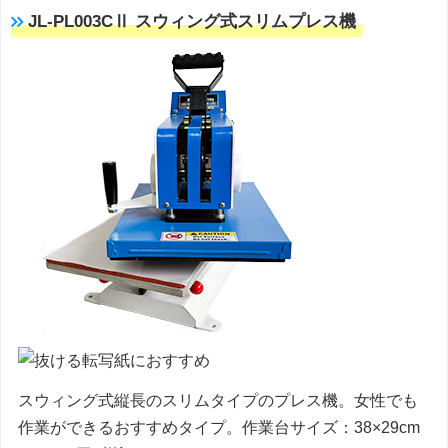
JL-PL003CⅡ スウィング式スリムプレス機
スウィング式縦長のスリムタイプのプレス機。女性でも
作業ができるおすすめタイプ。作業台サイズ：38×29cm