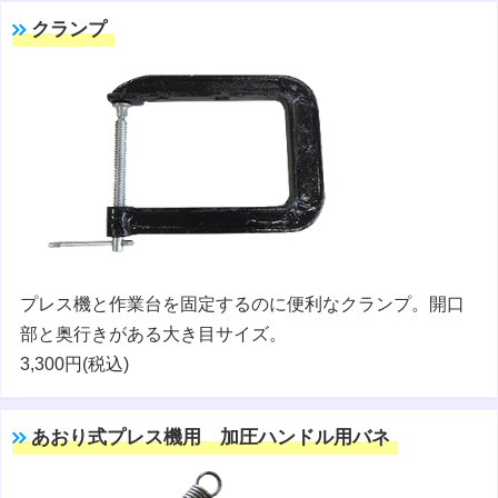
クランプ
プレス機と作業台を固定するのに便利なクランプ。開口
部と奥行きがある大き目サイズ。
3,300円(税込)
あおり式プレス機用 加圧ハンドル用バネ