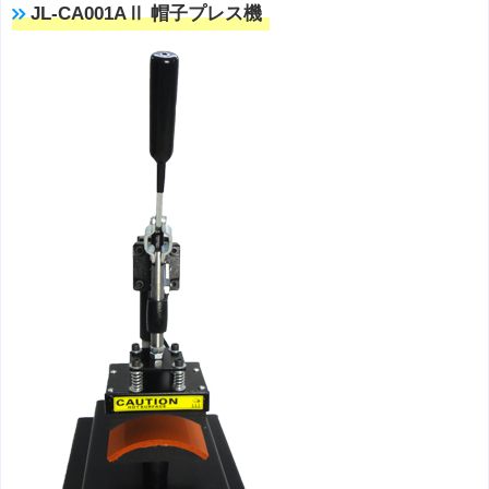
JL-CA001AⅡ 帽子プレス機