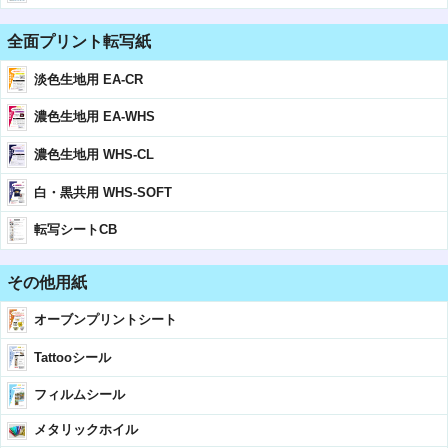
全面プリント転写紙
淡色生地用 EA-CR
濃色生地用 EA-WHS
濃色生地用 WHS-CL
白・黒共用 WHS-SOFT
転写シートCB
その他用紙
オーブンプリントシート
Tattooシール
フィルムシール
メタリックホイル