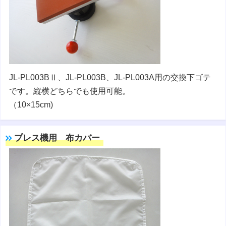
JL-PL003BⅡ、JL-PL003B、JL-PL003A用の交換下ゴテ
です。縦横どちらでも使用可能。
（10×15cm)
プレス機用 布カバー