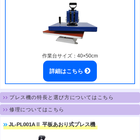
作業台サイズ：40×50cm
詳細はこちら
プレス機の特長と選び方についてはこちら
修理についてはこちら
JL-PL001AⅡ 平板あおり式プレス機