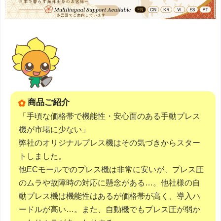
商品ご紹介
「手頃な価格帯で機能性・安心面のある手動プレス
機が市場に少ない」
弊社のオリジナルプレス機はその気づきからスター
トしました。
他ECモールでのプレス機は非常に安いが、プレス圧
のムラや故障時の対応に懸念がある…。他社様の自
動プレス機は機能性はあるが価格帯が高く、導入ハ
ードルが高い…。また、自動機でもプレス圧が弱か