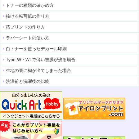
トナーの種類の確かめ方
抜ける転写紙の作り方
箔プリントの作り方
ラバーシートの使い方
白トナーを使ったデカール印刷
Type-W・WLで薄い被膜が残る場合
生地の裏に糊が出てしまった場合
洗濯前と洗濯後の比較