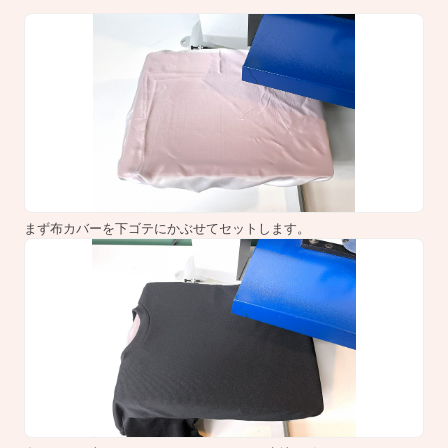
まず布カバーを下ゴテにかぶせてセットします。