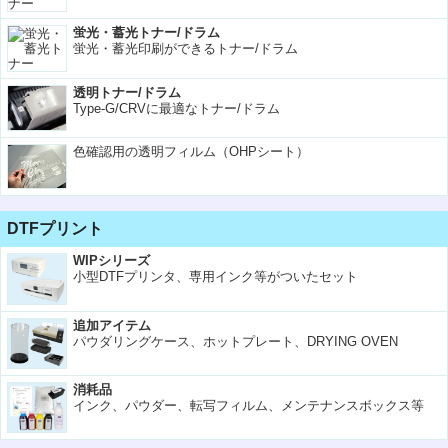
蛍光・蓄光トナー/ドラム
蛍光・蓄光印刷ができるトナー/ドラム
透明トナー/ドラム
Type-G/CRVに最適なトナー/ドラム
色確認用の透明フィルム（OHPシート）
DTFプリント
WIPシリーズ
小型DTFプリンタ、専用インク等がついたセット
追加アイテム
パウダリングケース、ホットプレート、DRYING OVEN
消耗品
インク、パウダー、転写フィルム、メンテナンスボックス等