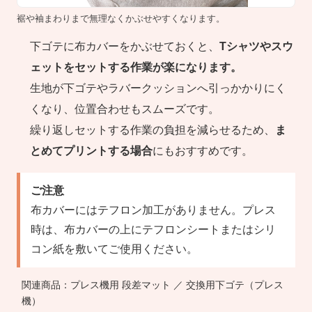
裾や袖まわりまで無理なくかぶせやすくなります。
下ゴテに布カバーをかぶせておくと、
Tシャツやスウ
ェットをセットする作業が楽になります。
生地が下ゴテやラバークッションへ引っかかりにく
くなり、位置合わせもスムーズです。
繰り返しセットする作業の負担を減らせるため、
ま
とめてプリントする場合
にもおすすめです。
ご注意
布カバーにはテフロン加工がありません。プレス
時は、布カバーの上にテフロンシートまたはシリ
コン紙を敷いてご使用ください。
関連商品：
プレス機用 段差マット
／
交換用下ゴテ（プレス
機）