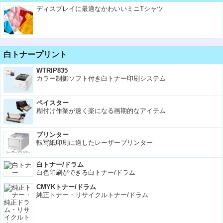
ディスプレイに最適なかわいいミニTシャツ
白トナープリント
WTRIP835
カラー制御ソフト付き白トナー印刷システム
ペイスター
糊付け作業が速く楽になる画期的なアイテム
プリンター
転写紙印刷に適したレーザープリンター
白トナー/ドラム
白色印刷ができる白トナー/ドラム
CMYKトナー/ドラム
純正トナー・リサイクルトナー/ドラム