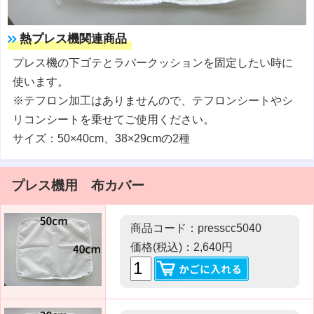
熱プレス機関連商品
プレス機の下ゴテとラバークッションを固定したい時に
使います。
※テフロン加工はありませんので、テフロンシートやシ
リコンシートを乗せてご使用ください。
サイズ：50×40cm、38×29cmの2種
プレス機用 布カバー
商品コード：presscc5040
価格(税込)：2,640円