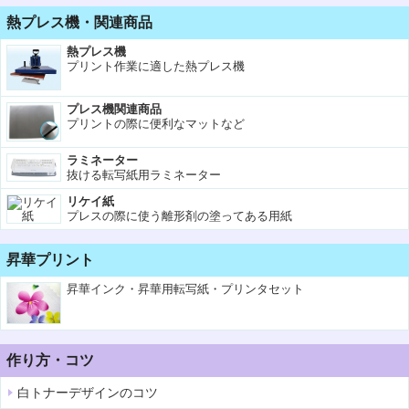
熱プレス機・関連商品
熱プレス機
プリント作業に適した熱プレス機
プレス機関連商品
プリントの際に便利なマットなど
ラミネーター
抜ける転写紙用ラミネーター
リケイ紙
プレスの際に使う離形剤の塗ってある用紙
昇華プリント
昇華インク・昇華用転写紙・プリンタセット
作り方・コツ
白トナーデザインのコツ