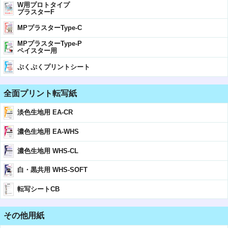
W用プロトタイプ
プラスターF
MPプラスターType-C
MPプラスターType-P
ペイスター用
ぷくぷくプリントシート
全面プリント転写紙
淡色生地用 EA-CR
濃色生地用 EA-WHS
濃色生地用 WHS-CL
白・黒共用 WHS-SOFT
転写シートCB
その他用紙