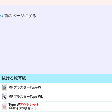
前のページに戻る
抜ける転写紙
MPプラスターType-W
MPプラスターType-WL
Type-W
アウトレット
A4サイズ5枚セット