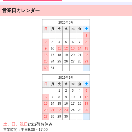
営業日カレンダー
2026年8月
日
月
火
水
木
金
土
1
2
3
4
5
6
7
8
9
10
11
12
13
14
15
16
17
18
19
20
21
22
23
24
25
26
27
28
29
30
31
2026年9月
日
月
火
水
木
金
土
1
2
3
4
5
6
7
8
9
10
11
12
13
14
15
16
17
18
19
20
21
22
23
24
25
26
27
28
29
30
土、日、祝日
は出荷お休み
営業時間：平日9:30～17:00