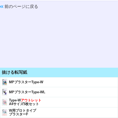
前のページに戻る
抜ける転写紙
MPプラスターType-W
MPプラスターType-WL
Type-W
アウトレット
A4サイズ5枚セット
W用プロトタイプ
プラスターF