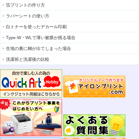
箔プリントの作り方
ラバーシートの使い方
白トナーを使ったデカール印刷
Type-W・WLで薄い被膜が残る場合
生地の裏に糊が出てしまった場合
洗濯前と洗濯後の比較