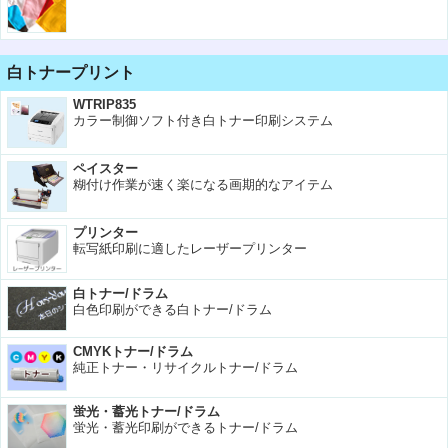
白トナープリント
WTRIP835
カラー制御ソフト付き白トナー印刷システム
ペイスター
糊付け作業が速く楽になる画期的なアイテム
プリンター
転写紙印刷に適したレーザープリンター
白トナー/ドラム
白色印刷ができる白トナー/ドラム
CMYKトナー/ドラム
純正トナー・リサイクルトナー/ドラム
蛍光・蓄光トナー/ドラム
蛍光・蓄光印刷ができるトナー/ドラム