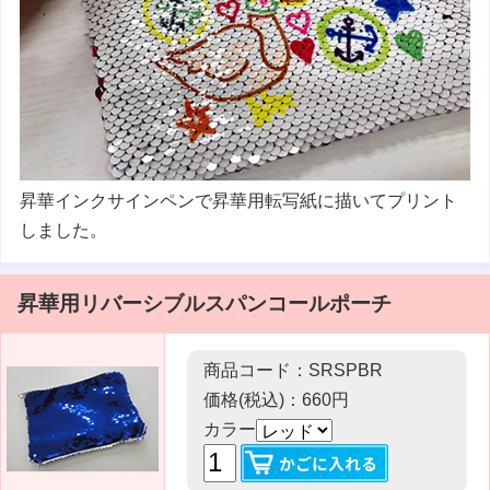
昇華インクサインペン
で
昇華用転写紙
に描いてプリント
しました。
昇華用リバーシブルスパンコールポーチ
商品コード：SRSPBR
価格(税込)：660円
カラー