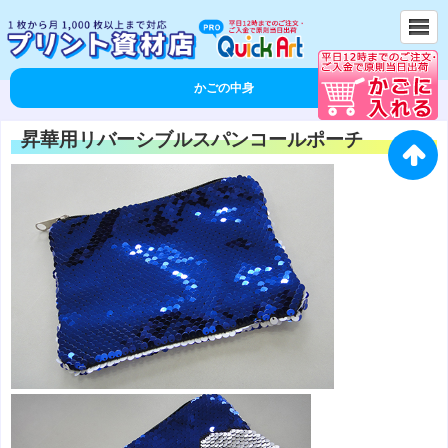
かごの中身
昇華用リバーシブルスパンコールポーチ