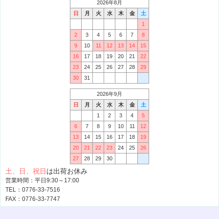
2026年8月
日
月
火
水
木
金
土
1
2
3
4
5
6
7
8
9
10
11
12
13
14
15
16
17
18
19
20
21
22
23
24
25
26
27
28
29
30
31
2026年9月
日
月
火
水
木
金
土
1
2
3
4
5
6
7
8
9
10
11
12
13
14
15
16
17
18
19
20
21
22
23
24
25
26
27
28
29
30
土、日、祝日
は出荷お休み
営業時間：平日9:30～17:00
TEL：0776-33-7516
FAX：0776-33-7747