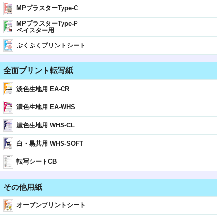
MPプラスターType-C
MPプラスターType-P
ペイスター用
ぷくぷくプリントシート
全面プリント転写紙
淡色生地用 EA-CR
濃色生地用 EA-WHS
濃色生地用 WHS-CL
白・黒共用 WHS-SOFT
転写シートCB
その他用紙
オーブンプリントシート