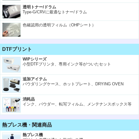
透明トナー/ドラム
Type-G/CRVに最適なトナー/ドラム
色確認用の透明フィルム（OHPシート）
DTFプリント
WIPシリーズ
小型DTFプリンタ、専用インク等がついたセット
追加アイテム
パウダリングケース、ホットプレート、DRYING OVEN
消耗品
インク、パウダー、転写フィルム、メンテナンスボックス等
熱プレス機・関連商品
熱プレス機