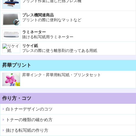
プリント作業に適した熱プレス機
プレス機関連商品
プリントの際に便利なマットなど
ラミネーター
抜ける転写紙用ラミネーター
リケイ紙
プレスの際に使う離形剤の塗ってある用紙
昇華プリント
昇華インク・昇華用転写紙・プリンタセット
作り方・コツ
白トナーデザインのコツ
トナーの種類の確かめ方
抜ける転写紙の作り方